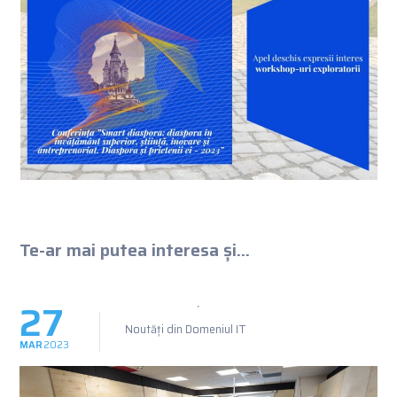
Te-ar mai putea interesa și...
27
Noutăți din Domeniul IT
MAR
2023