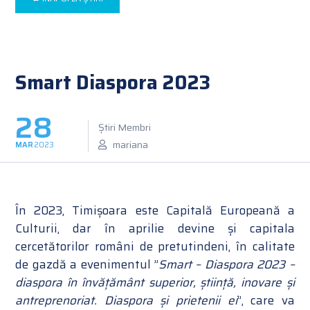
Smart Diaspora 2023
28
Știri Membri
mariana
MAR
2023
În 2023, Timișoara este Capitală Europeană a
Culturii, dar în aprilie devine și capitala
cercetătorilor români de pretutindeni, în calitate
de gazdă a evenimentul ”
Smart – Diaspora 2023 –
diaspora în învățământ superior, știință, inovare și
antreprenoriat. Diaspora și prietenii ei
”, care va