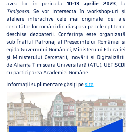
avea loc în perioada
10-13 aprilie 2023
, la
Timișoara
. Se vor intersecta în workshop-uri și
ateliere interactive cele mai originale idei ale
cercetătorilor români din diaspora pe cele opt teme
deschise dezbaterii. Conferința este organizată
sub Înaltul Patronaj al Președintelui României și
egida Guvernului României, Ministerului Educației
și Ministerului Cercetării, Inovării și Digitalizării,
de Alianța Timișoara Universitară (ATU), UEFISCDI
cu participarea Academiei Române.
Informații suplimentare găsiți pe
site
.