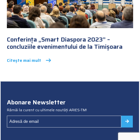
Conferința „Smart Diaspora 2023” –
concluziile evenimentului de la Timișoara
Citește mai mult
Abonare Newsletter
Rămâi la curent cu ultimele noutăți ARIES-TM!