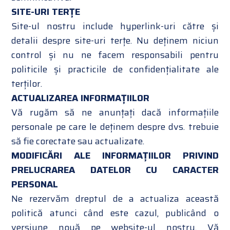
SITE-URI TERȚE
Site-ul nostru include hyperlink-uri către și
detalii despre site-uri terțe. Nu deținem niciun
control și nu ne facem responsabili pentru
politicile și practicile de confidențialitate ale
terților.
ACTUALIZAREA INFORMAȚIILOR
Vă rugăm să ne anunțați dacă informațiile
personale pe care le deținem despre dvs. trebuie
să fie corectate sau actualizate.
MODIFICĂRI ALE INFORMAȚIILOR PRIVIND
PRELUCRAREA DATELOR CU CARACTER
PERSONAL
Ne rezervăm dreptul de a actualiza această
politică atunci când este cazul, publicând o
versiune nouă pe website-ul nostru. Vă