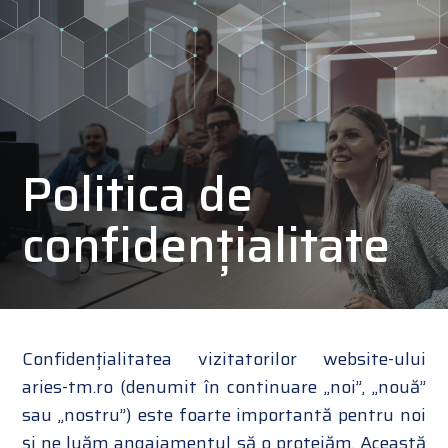
Politica de
confidențialitate
Confidențialitatea vizitatorilor website-ului
aries-tm.ro (denumit în continuare „noi”, „nouă”
sau „nostru”) este foarte importantă pentru noi
și ne luăm angajamentul să o protejăm. Această