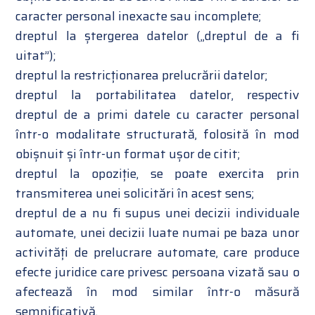
caracter personal inexacte sau incomplete;
dreptul la ștergerea datelor („dreptul de a fi
uitat”);
dreptul la restricționarea prelucrării datelor;
dreptul la portabilitatea datelor, respectiv
dreptul de a primi datele cu caracter personal
într-o modalitate structurată, folosită în mod
obișnuit și într-un format ușor de citit;
dreptul la opoziție, se poate exercita prin
transmiterea unei solicitări în acest sens;
dreptul de a nu fi supus unei decizii individuale
automate, unei decizii luate numai pe baza unor
activități de prelucrare automate, care produce
efecte juridice care privesc persoana vizată sau o
afectează în mod similar într-o măsură
semnificativă.