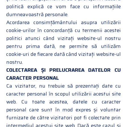
politică explică ce vom face cu informațiile
dumneavoastră personale.
Acordarea consimțământului asupra utilizării
cookie-urilor în concordanță cu termenii acestei
politici atunci când vizitați website-ul nostru
pentru prima dată, ne permite să utilizăm
cookie-uri de fiecare dată când vizitați website-ul
nostru.
COLECTAREA ȘI PRELUCRAREA DATELOR CU
CARACTER PERSONAL
Ca vizitator, nu trebuie să prezentați date cu
caracter personal în scopul utilizării acestui site
web. Cu toate acestea, datele cu caracter
personal care sunt în mod expres și voluntar
furnizate de către vizitatori pot fi colectate prin
intermediul acestui site web. Dacă este cazul și