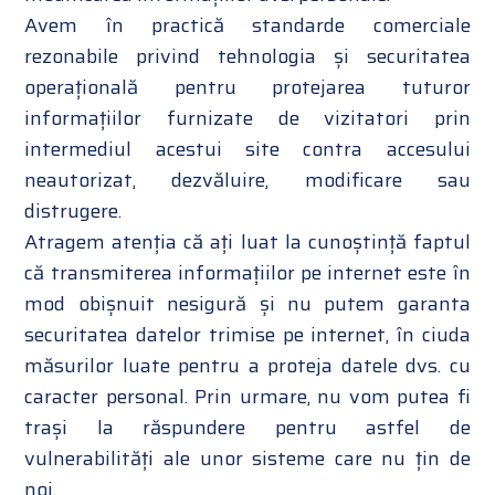
Avem în practică standarde comerciale
rezonabile privind tehnologia și securitatea
operațională pentru protejarea tuturor
informațiilor furnizate de vizitatori prin
intermediul acestui site contra accesului
neautorizat, dezvăluire, modificare sau
distrugere.
Atragem atenția că ați luat la cunoștință faptul
că transmiterea informațiilor pe internet este în
mod obișnuit nesigură și nu putem garanta
securitatea datelor trimise pe internet, în ciuda
măsurilor luate pentru a proteja datele dvs. cu
caracter personal. Prin urmare, nu vom putea fi
trași la răspundere pentru astfel de
vulnerabilități ale unor sisteme care nu țin de
noi.