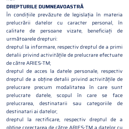
DREPTURILE DUMNEAVOASTRĂ
În condițiile prevăzute de legislația în materia
prelucrării datelor cu caracter personal, în
calitate de persoane vizate, beneficiați de
următoarele drepturi:
dreptul la informare, respectiv dreptul de a primi
detalii privind activitățile de prelucrare efectuate
de către ARIES-TM;
dreptul de acces la datele personale, respectiv
dreptul de a obține detalii privind activitățile de
prelucrare precum modalitatea în care sunt
prelucrate datele, scopul în care se face
prelucrarea, destinatarii sau categoriile de
destinatari ai datelor;
dreptul la rectificare, respectiv dreptul de a
obține corectarea de către ARIES-TM a datelor cu