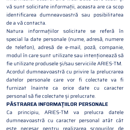
vă sunt solicitate informații, aceasta are ca scop
identificarea dumneavoastră sau posibilitatea
de a vă contacta.
Natura informațiilor solicitate se referă în
special la date personale (nume, adresă, numere
de telefon), adresă de e-mail, poză, companie,
modul în care sunt utilizate sau intenționează să
fie utilizate produsele și/sau serviciile ARIES-TM.
Acordul dumneavoastră cu privire la prelucrarea
datelor personale care vor fi colectate va fi
furnizat înainte ca orice date cu caracter
personal să fie colectate și prelucrate.
PĂSTRAREA INFORMAȚIILOR PERSONALE
Ca principiu, ARIES-TM va prelucra datele
dumneavoastră cu caracter personal atât cât
este necesar pentru realizarea scopurilor de