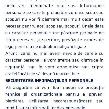
prelucrare menționate mai sus. Informațiile
personale pe care le prelucrăm cu orice scop sau
scopuri nu vor fi păstrate mai mult decât este
necesar pentru acel scop sau scopuri. Unele date
cu caracter personal sunt păstrate perioade de
timp necesare și specifice, prevăzute expres de
lege, pentru a ne îndeplini obligații legale.
Atunci când nu mai avem nevoie de datele cu
caracter personal le vom șterge sau distruge în
siguranță, sau le vom anonimiza sau cripta
astfel încât ele să devină inaccesibile.
SECURITATEA INFORMAȚIILOR PERSONALE
Vă asigurăm că vom lua măsuri de precauție
tehnice și organizaționale pentru a preveni
pierderea, utilizarea necorespunzătoare sau
modificarea informațiilor dvs. personale.