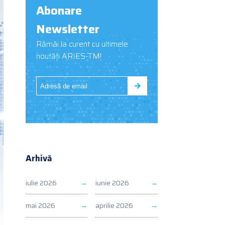
Abonare
Newsletter
Rămâi la curent cu ultimele
noutăți ARIES-TM!
Arhivă
iulie 2026
iunie 2026
mai 2026
aprilie 2026