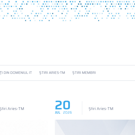
I DIN DOMENIUL IT
ȘTIRI ARIES-TM
ȘTIRI MEMBRI
20
Știri Aries-TM
Știri Aries-TM
JUL
2026