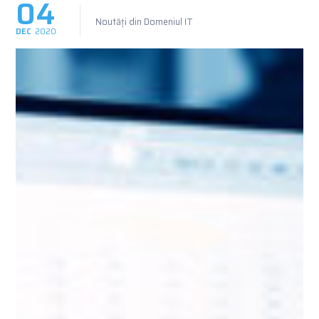
04
Noutăți din Domeniul IT
DEC
2020