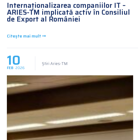
Internaționalizarea companiilor IT –
ARIES-TM implicată activ în Consiliul
de Export al României
Citește mai mult
10
Știri Aries-TM
FEB
2026