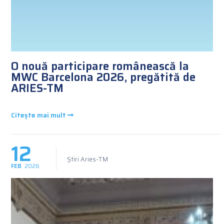
O nouă participare românească la
MWC Barcelona 2026, pregătită de
ARIES-TM
Citește mai mult
12
Știri Aries-TM
FEB
2026