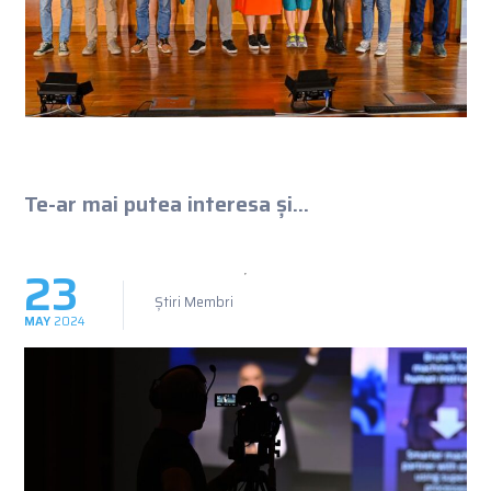
Te-ar mai putea interesa și...
23
Știri Membri
MAY
2024