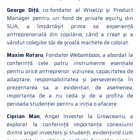
George Diță
, co-fondator al WiseUp și Product
Manager pentru un fond de private equity din
SUA, a împărtășit prima sa experiență
antreprenorială din copilărie, când a creat și a
vândut colegilor săi de școală machete de colorat.
Maxim Rotaru
, Fondator Webamboos, a abordat la
conferință cele patru instrumente esențiale
pentru orice antreprenor: viziunea, capacitatea de
adaptare, responsabilitatea și perseverența. În
prezentarea sa, a evidențiat, de asemenea,
importanța de a nu ceda și de a profita de
perioada studenției pentru a iniția o afacere.
Ciprian Man
, Angel Investor la Growceanu, a
explorat la conferință importanța conexiunii
dintre angel investors și studenți, evidențiind cum