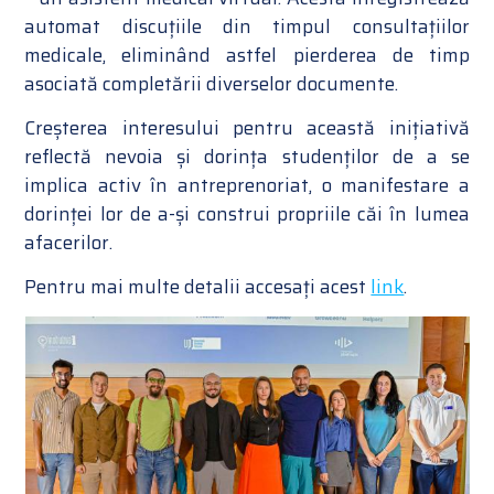
automat discuțiile din timpul consultațiilor
medicale, eliminând astfel pierderea de timp
asociată completării diverselor documente.
Creșterea interesului pentru această inițiativă
reflectă nevoia și dorința studenților de a se
implica activ în antreprenoriat, o manifestare a
dorinței lor de a-și construi propriile căi în lumea
afacerilor.
Pentru mai multe detalii accesați acest
link
.