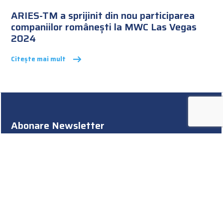
ARIES-TM a sprijinit din nou participarea
companiilor românești la MWC Las Vegas
2024
Citește mai mult
Abonare Newsletter
Rămâi la curent cu ultimele noutăți ARIES-TM!
Termeni și condiții