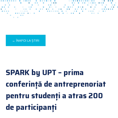
← ÎNAPOI LA ȘTIRI
SPARK by UPT – prima
conferință de antreprenoriat
pentru studenți a atras 200
de participanți