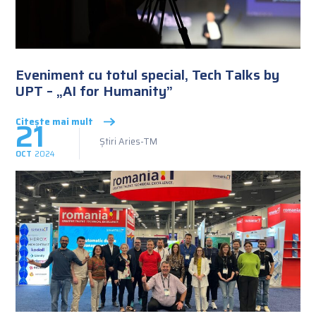
Eveniment cu totul special, Tech Talks by
UPT – „AI for Humanity”
21
Citește mai mult
Știri Aries-TM
OCT
2024