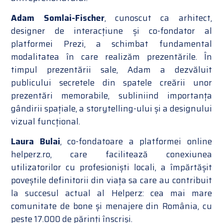
Adam Somlai-Fischer
, cunoscut ca arhitect,
designer de interacțiune și co-fondator al
platformei Prezi, a schimbat fundamental
modalitatea în care realizăm prezentările. În
timpul prezentării sale, Adam a dezvăluit
publicului secretele din spatele creării unor
prezentări memorabile, subliniind importanța
gândirii spațiale, a storytelling-ului și a designului
vizual funcțional.
Laura Bulai
, co-fondatoare a platformei online
helperz.ro, care facilitează conexiunea
utilizatorilor cu profesioniști locali, a împărtășit
poveștile definitorii din viața sa care au contribuit
la succesul actual al Helperz: cea mai mare
comunitate de bone și menajere din România, cu
peste 17.000 de părinți înscriși.