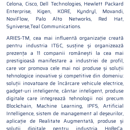
Celona, Cisco, Dell Technologies, Hewlett Packard
Enterprise, Kigen, KORE, Kyndryl, Movandi,
NoviFlow, Palo Alto Networks, Red Hat,
Syniverse,Teal Communications.
ARIES-TM, cea mai influentă organizație creată
pentru industria IT&C, susține și organizează
prezența a 11 companii românești la cea mai
prestigioasă manifestare a industriei de profil,
care vor promova cele mai noi produse și soluții
tehnologice inovative și competitive din domeniu:
soluții inovatoare de încărcare vehicule electrice,
gadget-uri inteligente, cântar inteligent, produse
digitale care integrează tehnologii noi precum
Blockchain, Machine Learning, IPFS, Artificial
Intelligence, sistem de management al deșeurilor,
aplicație de Realitate Augmentată, produse și
soluții digitale pentru industria HoReCa,