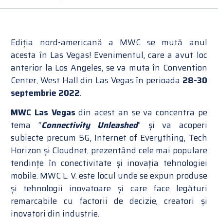
Ediția nord-americană a MWC se mută anul
acesta în Las Vegas! Evenimentul, care a avut loc
anterior la Los Angeles, se va muta în Convention
Center, West Hall din Las Vegas în perioada
28-30
septembrie 2022
.
MWC Las Vegas
din acest an se va concentra pe
tema “
Connectivity Unleashed
” și va acoperi
subiecte precum 5G, Internet of Everything, Tech
Horizon și Cloudnet, prezentând cele mai populare
tendințe în conectivitate și inovația tehnologiei
mobile. MWC L. V. este locul unde se expun produse
și tehnologii inovatoare și care face legături
remarcabile cu factorii de decizie, creatori și
inovatori din industrie.