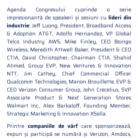
Agenda Congresului cuprinde o serie
impresionantă de speakeri și sesiuni cu
lideri din
industrie
: Jeff Luong, President, Broadband Access
& Adoption AT&T, Adolfo Hernandez, VP Global
Telco Industry AWS, Mike Finley, CEO Boingo
Wireless, Meredith Attwell Baker, President & CEO
CTIA, David Christopher, Chairman CTIA, Shahid
Ahmed, Group EVP, New Ventures & Innovation
NTT, Jim Cathey, Chief Commercial Officer
Qualcomm Technologies, Manon Brouillette, EVP &
CEO Verizon Consumer Group, John Crecelius, SVP
Associate Product & Next Generation Stores
Walmart Inc., Alex Barkaloff, Founding Member,
Strategic Marketing & Innovation XSolla.
Printre
companiile de vârf
care sponsorizează,
expun și participă se numără și Verizon, Amdocs,