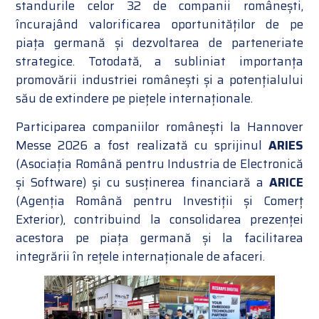
standurile celor 32 de companii românești,
încurajând valorificarea oportunităților de pe
piața germană și dezvoltarea de parteneriate
strategice. Totodată, a subliniat importanța
promovării industriei românești și a potențialului
său de extindere pe piețele internaționale.
Participarea companiilor românești la Hannover
Messe 2026 a fost realizată cu sprijinul
ARIES
(Asociația Română pentru Industria de Electronică
și Software)
și cu susținerea financiară a
ARICE
(Agenția Română pentru Investiții și Comerț
Exterior), contribuind la consolidarea prezenței
acestora pe piața germană și la facilitarea
integrării în rețele internaționale de afaceri.