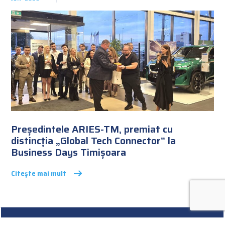
Președintele ARIES-TM, premiat cu
distincția „Global Tech Connector” la
Business Days Timișoara
Citește mai mult