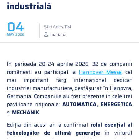
industrială
04
Știri Aries-TM
mariana
MAY
2026
În perioada 20–24 aprilie 2026, 32 de companii
românești au participat la
Hannover Messe
, cel
mai important târg internațional dedicat
industriei manufacturiere, desfășurat în Hanovra,
Germania. Companiile au fost prezente în cele trei
pavilioane naționale:
AUTOMATICA, ENERGETICA
și
MECHANIK
.
Ediția din acest an a confirmat
rolul esențial al
tehnologiilor de ultimă generație
în viitorul