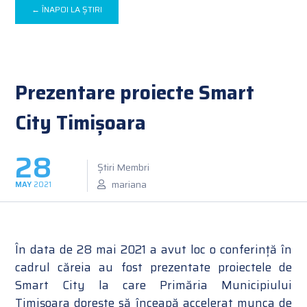
← ÎNAPOI LA ȘTIRI
Prezentare proiecte Smart
City Timișoara
28
Știri Membri
mariana
MAY
2021
În data de 28 mai 2021 a avut loc o conferință în
cadrul căreia au fost prezentate proiectele de
Smart City la care Primăria Municipiului
Timișoara dorește să înceapă accelerat munca de