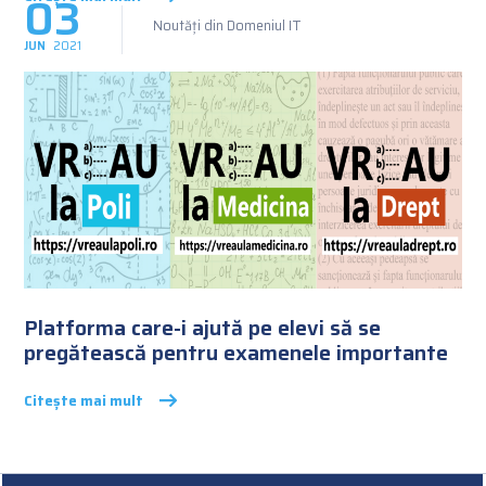
03
Noutăți din Domeniul IT
JUN
2021
Platforma care-i ajută pe elevi să se
pregătească pentru examenele importante
Citește mai mult