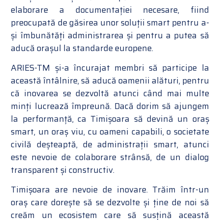
elaborare a documentației necesare, fiind
preocupată de găsirea unor soluții smart pentru a-
și îmbunătăți administrarea și pentru a putea să
aducă orașul la standarde europene.
ARIES-TM și-a încurajat membri să participe la
această întâlnire, să aducă oamenii alături, pentru
că inovarea se dezvoltă atunci când mai multe
minți lucrează împreună. Dacă dorim să ajungem
la performanță, ca Timișoara să devină un oraș
smart, un oraș viu, cu oameni capabili, o societate
civilă deșteaptă, de administrații smart, atunci
este nevoie de colaborare strânsă, de un dialog
transparent și constructiv.
Timișoara are nevoie de inovare. Trăim într-un
oraș care dorește să se dezvolte și ține de noi să
creăm un ecosistem care să susțină această