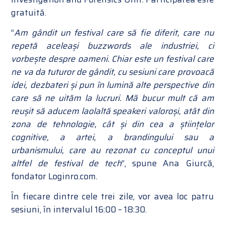
gratuită.
“
Am gândit un festival care să fie diferit, care nu
repetă aceleași buzzwords ale industriei, ci
vorbește despre oameni. Chiar este un festival care
ne va da tuturor de gândit, cu sesiuni care provoacă
idei, dezbateri și pun în lumină alte perspective din
care să ne uităm la lucruri. Mă bucur mult că am
reușit să aducem laolaltă speakeri valoroși, atât din
zona de tehnologie, cât și din cea a științelor
cognitive, a artei, a brandingului sau a
urbanismului, care au rezonat cu conceptul unui
altfel de festival de tech
”, spune Ana Giurcă,
fondator Loginro.com.
În fiecare dintre cele trei zile, vor avea loc patru
sesiuni, în intervalul 16:00 – 18:30.