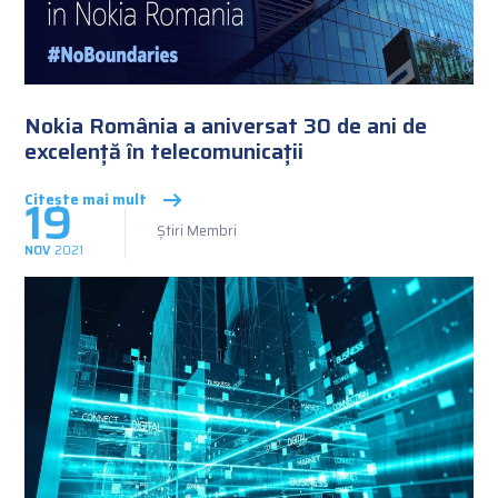
Nokia România a aniversat 30 de ani de
excelență în telecomunicații
19
Citește mai mult
Știri Membri
NOV
2021