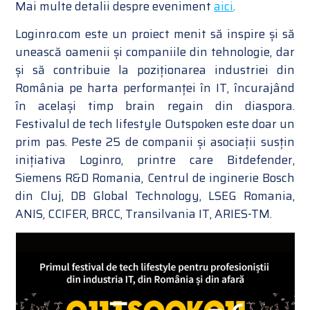
Mai multe detalii despre eveniment
aici
.
Loginro.com este un proiect menit să inspire și să
unească oamenii și companiile din tehnologie, dar
și să contribuie la poziționarea industriei din
România pe harta performanței în IT, încurajând
în același timp brain regain din diaspora.
Festivalul de tech lifestyle Outspoken este doar un
prim pas. Peste 25 de companii și asociații susțin
inițiativa Loginro, printre care Bitdefender,
Siemens R&D Romania, Centrul de inginerie Bosch
din Cluj, DB Global Technology, LSEG Romania,
ANIS, CCIFER, BRCC, Transilvania IT, ARIES-TM.