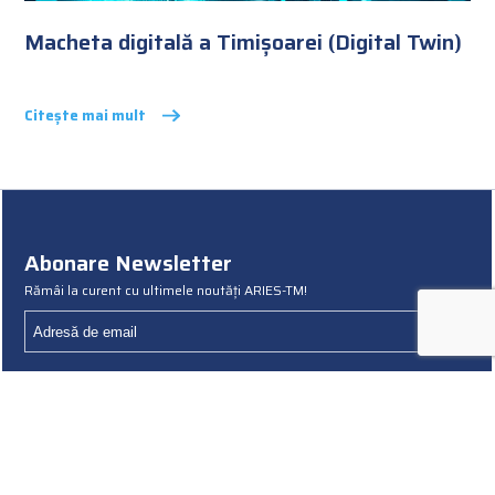
Macheta digitală a Timișoarei (Digital Twin)
Citește mai mult
Abonare Newsletter
Rămâi la curent cu ultimele noutăți ARIES-TM!
Termeni și condiții