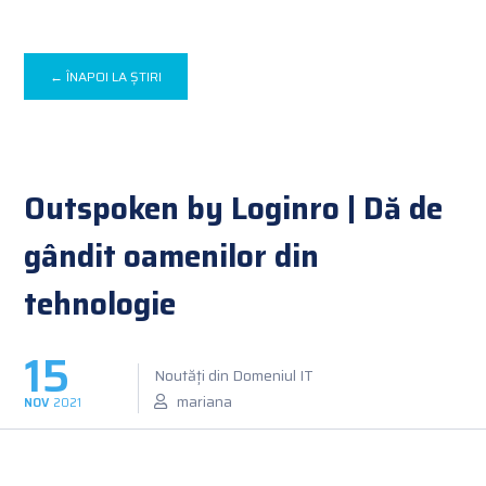
← ÎNAPOI LA ȘTIRI
Outspoken by Loginro | Dă de
gândit oamenilor din
tehnologie
15
Noutăți din Domeniul IT
mariana
NOV
2021