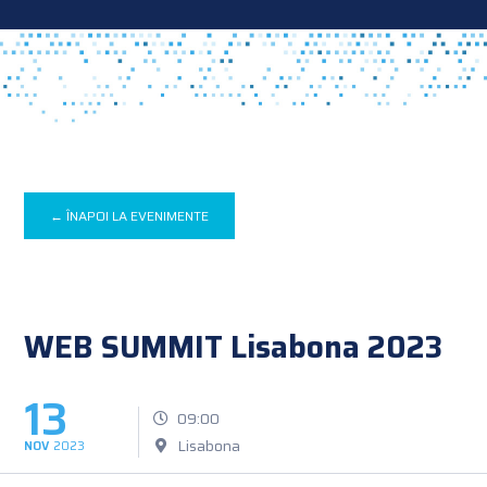
← ÎNAPOI LA EVENIMENTE
WEB SUMMIT Lisabona 2023
13
09:00
Lisabona
NOV
2023