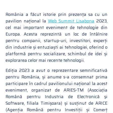
România a făcut istorie prin prezența sa cu un
pavilion național la
Web Summit Lisabona
2023,
cel mai important eveniment de tehnologie din
Europa. Acesta reprezintă un loc de întâlnire
pentru companii, startup-uri, investitori, experți
din industrie și entuziaști ai tehnologiei, oferind o
platformă pentru socializare, schimbul de idei și
explorarea celor mai recente tehnologii.
Ediția 2023 a avut o reprezentare semnificativă
pentru România, și anume s-a consemnat prima
participare în cadrul pavilionului național la acest
eveniment, organizat de ARIES-TM (Asociaţia
Română pentru Industria de Electronică şi
Software, filiala Timișoara) și susținut de ARICE
(Agenția Română pentru Investiții și Comerț