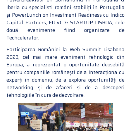
Iberia cu specialiști români stabiliți în Portugalia
și PowerLunch on Investment Readiness cu Indico
Capital Partners, EU.VC & STARTUP LISBOA, cele
două evenimente fiind organizate de
Techcelerator.
Participarea României la Web Summit Lisabona
2023, cel mai mare eveniment tehnologic din
Europa, a reprezentat o oportunitate deosebită
pentru companiile românești de a interacționa cu
experți în domeniu, de a explora oportunități de
networking și de afaceri și de a descoperi
tehnologiile în curs de dezvoltare.