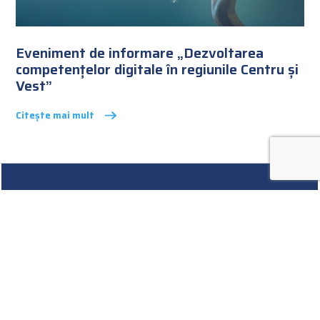
Eveniment de informare „Dezvoltarea
competențelor digitale în regiunile Centru și
Vest”
Citește mai mult
Abonare Newsletter
Rămâi la curent cu ultimele noutăți ARIES-TM!