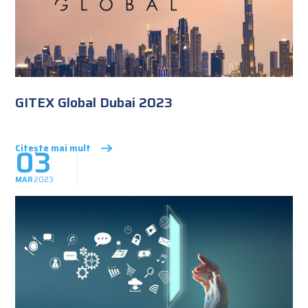
GITEX Global Dubai 2023
03
Citește mai mult
MAR
2023