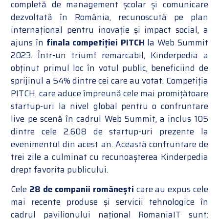
completă de management școlar și comunicare
dezvoltată în România, recunoscută pe plan
internațional pentru inovație și impact social, a
ajuns în
finala competiției PITCH
la Web Summit
2023. Într-un triumf remarcabil, Kinderpedia a
obținut primul loc în votul public, beneficiind de
sprijinul a 54% dintre cei care au votat. Competiția
PITCH, care aduce împreună cele mai promițătoare
startup-uri la nivel global pentru o confruntare
live pe scenă în cadrul Web Summit, a inclus 105
dintre cele 2.608 de startup-uri prezente la
evenimentul din acest an. Această confruntare de
trei zile a culminat cu recunoașterea Kinderpedia
drept favorita publicului.
Cele
28 de companii românești
care au expus cele
mai recente produse și servicii tehnologice în
cadrul pavilionului național RomaniaIT sunt: