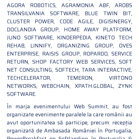
AGORA ROBOTICS, AGRAMONIA ABF, AROBS
TRANSILVANIA SOFTWARE, BLUE TWIN BIT,
CLUSTER POWER, CODE AGILE, DIGISINERGY,
DOCLANDIA GROUP, HOME AWAY PLATFORM,
JUNO SOFTWARE, KINDERPEDIA, KINETO TECH
REHAB, LINNIFY, ORGANIZING GROUP, OVES
ENTERPRISE, RAISIS GROUP, ROPARDO, SERVICE
RETURN, SHOP FACTORY WEB SERVICES, SOFT
NET CONSULTING, SOFTECH, TARA INTERACTIVE,
TECHCELERATOR, TEMERON, VIRTONO
NETWORKS, WEBCHAIN, XPATH.GLOBAL, ZYNK
SOFTWARE.
În marja evenimentului Web Summit, au fost
organizate evenimente paralele la care românii au
avut oportunitatea să participe, precum: recepția
organizată de Ambasada României în Portugalia,
PowerBreakfast on Softlanding în Portugalia &