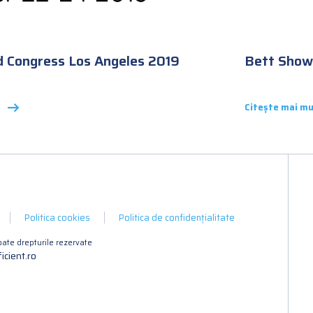
d Congress Los Angeles 2019
Bett Show
Citește mai mu
Politica cookies
Politica de confidențialitate
ate drepturile rezervate
icient.ro