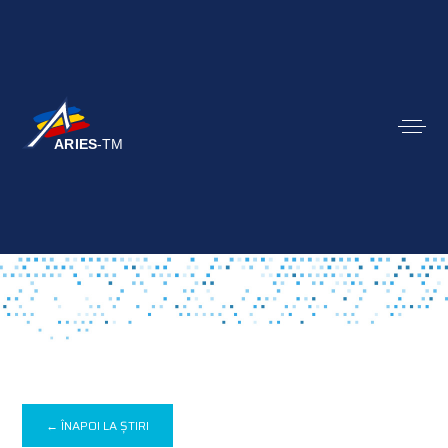
← ÎNAPOI LA ȘTIRI