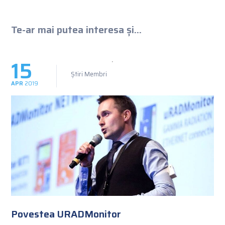
Te-ar mai putea interesa și...
15
Știri Membri
APR
2019
Povestea URADMonitor