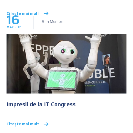
16
Citește mai mult
Știri Membri
MAY
2019
Impresii de la IT Congress
Citește mai mult