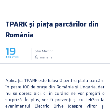
TPARK şi piaţa parcărilor din
România
19
Știri Membri
mariana
APR
2019
Aplicația TPARK este folosită pentru plata parcării
în peste 100 de orașe din România și Ungaria, dar
nu se opresc aici, ci în curând ne vor pregăti o
surpriză. În plus, vor fi prezenţi şi cu Lek3co la
evenimentul Electric Drive (despre viitor și