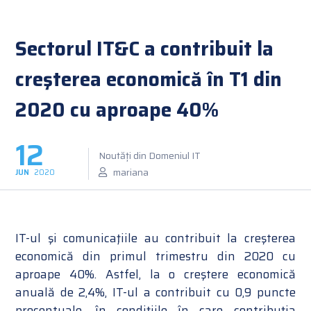
Sectorul IT&C a contribuit la
creşterea economică în T1 din
2020 cu aproape 40%
12
Noutăți din Domeniul IT
mariana
JUN
2020
IT-ul şi comunicaţiile au contribuit la creşterea
economică din primul trimestru din 2020 cu
aproape 40%. Astfel, la o creştere economică
anuală de 2,4%, IT-ul a contribuit cu 0,9 puncte
procentuale, în condiţiile în care contribuţia