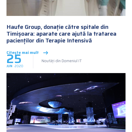
Haufe Group, donație către spitale din
Timișoara: aparate care ajută la tratarea
pacienților din Terapie Intensivă
25
Citește mai mult
Noutăți din Domeniul IT
JUN
2020