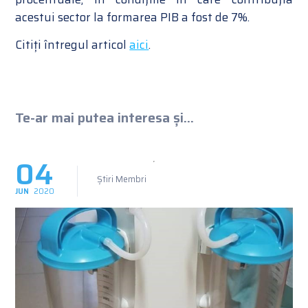
acestui sector la formarea PIB a fost de 7%.
Citiți întregul articol
aici
.
Te-ar mai putea interesa și...
04
Știri Membri
JUN
2020