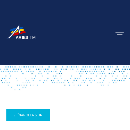
← ÎNAPOI LA ȘTIRI