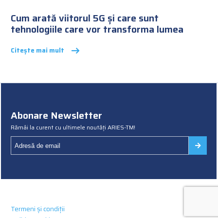
Cum arată viitorul 5G și care sunt
tehnologiile care vor transforma lumea
Citește mai mult
Abonare Newsletter
Rămâi la curent cu ultimele noutăți ARIES-TM!
Termeni și condiții