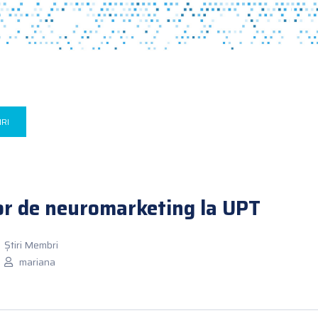
IRI
r de neuromarketing la UPT
Știri Membri
mariana