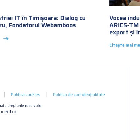
triei IT în Timișoara: Dialog cu
Vocea indus
ru, Fondatorul Webamboos
ARIES-TM 
export și i
Citește mai mu
Politica cookies
Politica de confidențialitate
ate drepturile rezervate
icient.ro