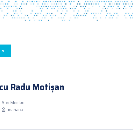
IRI
 cu Radu Motișan
Știri Membri
mariana