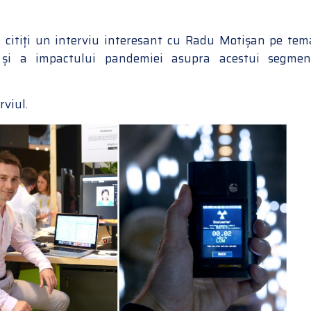
 citiți un interviu interesant cu Radu Motișan pe tem
r și a impactului pandemiei asupra acestui segmen
rviul.