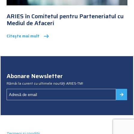
ARIES în Comitetul pentru Parteneriatul cu
Mediul de Afaceri
Citește mai mult
Abonare Newsletter
Rămâi la curent cu ultimele noutăți ARIES-TM!
Termeni și condiții