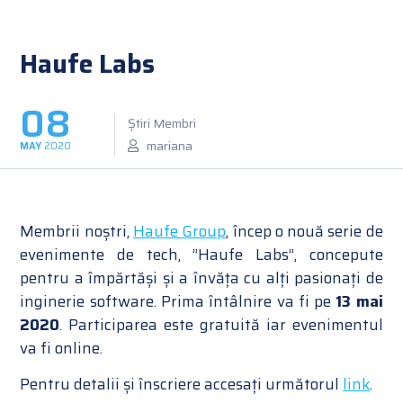
Haufe Labs
08
Știri Membri
mariana
MAY
2020
Membrii noștri,
Haufe Group
, încep o nouă serie de
evenimente de tech, ”Haufe Labs”, concepute
pentru a împărtăși și a învăța cu alți pasionați de
inginerie software. Prima întâlnire va fi pe
13 mai
2020
. Participarea este gratuită iar evenimentul
va fi online.
Pentru detalii și înscriere accesați următorul
link
.