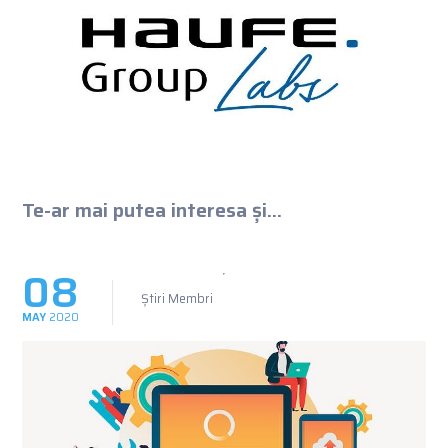
Te-ar mai putea interesa și...
08
Știri Membri
MAY
2020