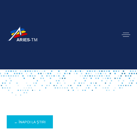
← ÎNAPOI LA ȘTIRI