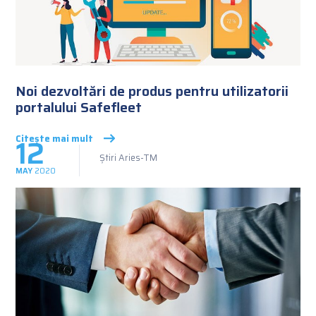
Noi dezvoltări de produs pentru utilizatorii
portalului Safefleet
12
Citește mai mult
Știri Aries-TM
MAY
2020