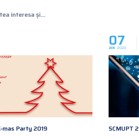
ea interesa și...
07
JAN
2020
 X-mas Party 2019
SCMUPT 