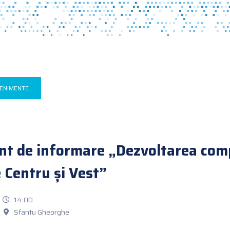
VENIMENTE
t de informare „Dezvoltarea compe
e Centru și Vest”
14:00
Sfantu Gheorghe