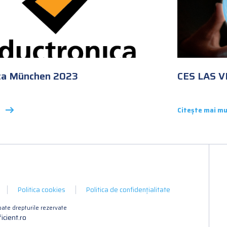
ca München 2023
CES LAS 
Citește mai mu
Politica cookies
Politica de confidențialitate
ate drepturile rezervate
icient.ro