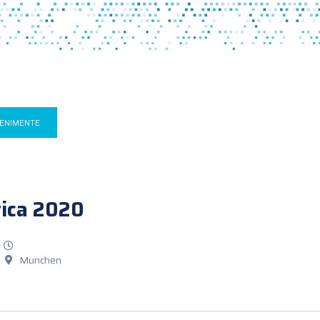
VENIMENTE
ica 2020
Munchen