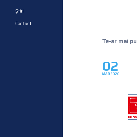
Știri
Contact
Te-ar mai put
02
MAR
2020