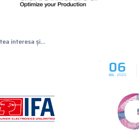
ea interesa și...
06
JUL
2020