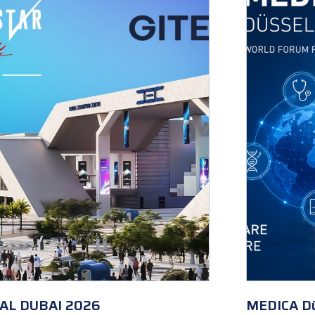
AL DUBAI 2026
MEDICA Dü