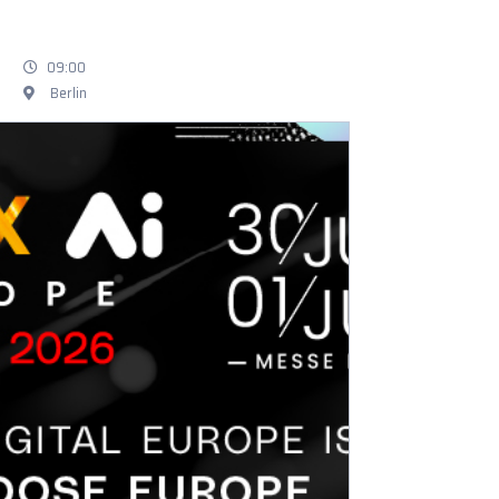
09:00
Berlin