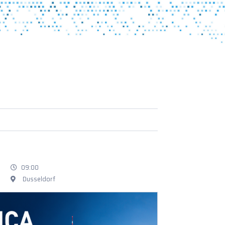
09:00
Dusseldorf