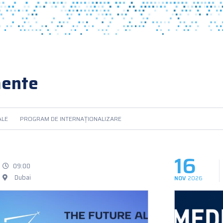
mente
ALE
PROGRAM DE INTERNAȚIONALIZARE
16
09:00
Dubai
NOV
2026