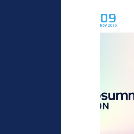
09
NOV
2026