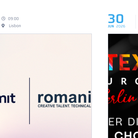
30
09:00
Lisbon
JUN
2026