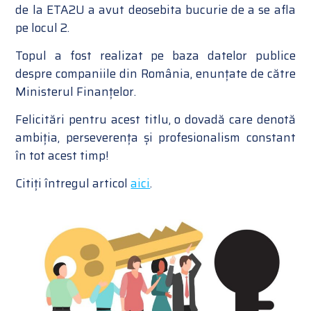
de la ETA2U a avut deosebita bucurie de a se afla
pe locul 2.
Topul a fost realizat pe baza datelor publice
despre companiile din România, enunțate de către
Ministerul Finanțelor.
Felicitări pentru acest titlu, o dovadă care denotă
ambiția, perseverența și profesionalism constant
în tot acest timp!
Citiți întregul articol
aici
.