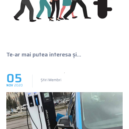
Te-ar mai putea interesa și...
05
Știri Membri
NOV
2020