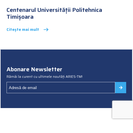
Centenarul Universității Politehnica
Timișoara
Citește mai mult
Abonare Newsletter
Rămâi la curent cu ultimele noutăți ARIES-TM!
Termeni și condiții
Politica cookies