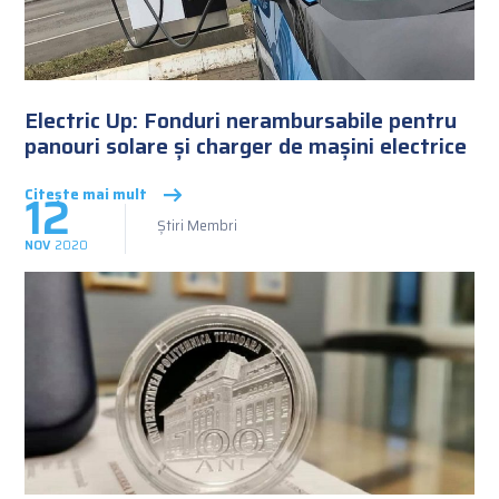
Electric Up: Fonduri nerambursabile pentru
panouri solare și charger de mașini electrice
12
Citește mai mult
Știri Membri
NOV
2020