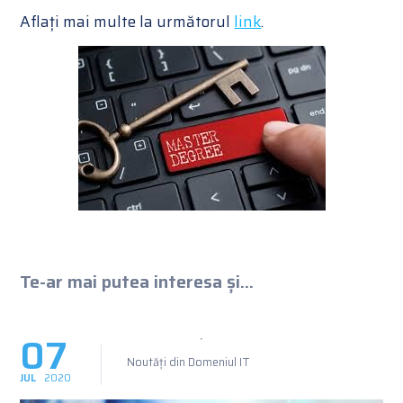
Aflați mai multe la următorul
link
.
Te-ar mai putea interesa și...
07
Noutăți din Domeniul IT
JUL
2020