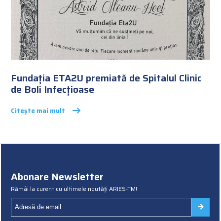
Fundația ETA2U premiată de Spitalul Clinic
de Boli Infecțioase
Citește mai mult
Abonare Newsletter
Rămâi la curent cu ultimele noutăți ARIES-TM!