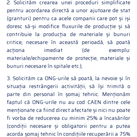
2. Solicităm crearea unei proceduri simplificate
pentru acordarea directă a unor ajutoare de stat
(granturi) pentru ca acele companii care pot și iși
doresc să-și modifice fluxurile de producție și să
contribuie la producția de materiale și bunuri
critice, necesare în această perioadă, să poată
acționa imediat (de exemplu:
materiale/echipamente de protecție, materiale și
bunuri necesare în spitale etc.);
3. Solicităm ca ONG-urile să poată, la nevoie și în
situația restrângerii activității, să își trimită o
parte din personal în șomaj tehnic. Menționăm
faptul că ONG-urile nu au cod CAEN dintre cele
menționate ca fiind direct afectate și nici nu poate
fi vorba de reducerea cu minim 25% a încasărilor
(condiții necesare și obligatorii pentru a putea
acorda șomaj tehnic în condițiile recuperării a 75%