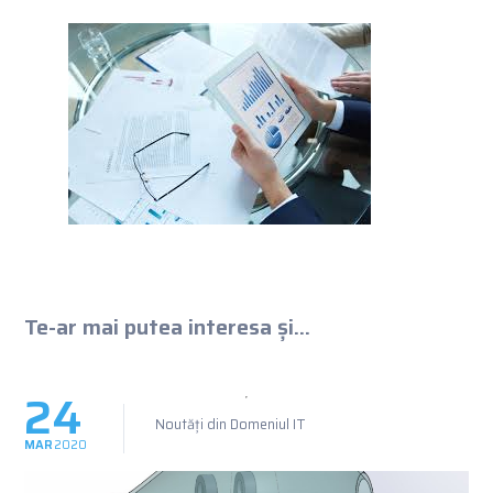
Te-ar mai putea interesa și...
24
Noutăți din Domeniul IT
MAR
2020