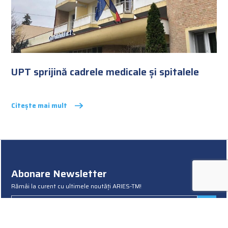
UPT sprijină cadrele medicale și spitalele
Citește mai mult
Abonare Newsletter
Rămâi la curent cu ultimele noutăți ARIES-TM!