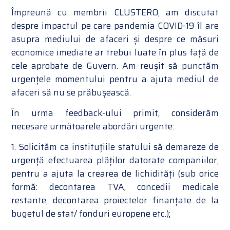
Împreună cu membrii CLUSTERO, am discutat
despre impactul pe care pandemia COVID-19 îl are
asupra mediului de afaceri și despre ce măsuri
economice imediate ar trebui luate în plus față de
cele aprobate de Guvern. Am reușit să punctăm
urgențele momentului pentru a ajuta mediul de
afaceri să nu se prăbușească.
În urma feedback-ului primit, considerăm
necesare următoarele abordări urgente:
1. Solicităm ca instituțiile statului să demareze de
urgență efectuarea plăților datorate companiilor,
pentru a ajuta la crearea de lichidități (sub orice
formă: decontarea TVA, concedii medicale
restante, decontarea proiectelor finanțate de la
bugetul de stat/ fonduri europene etc.);