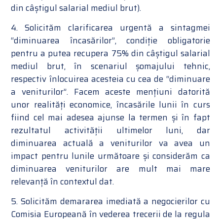
din câștigul salarial mediul brut).
4. Solicităm clarificarea urgentă a sintagmei
“diminuarea încasărilor”, condiție obligatorie
pentru a putea recupera 75% din câștigul salarial
mediul brut, în scenariul șomajului tehnic,
respectiv înlocuirea acesteia cu cea de “diminuare
a veniturilor”. Facem aceste mențiuni datorită
unor realități economice, încasările lunii în curs
fiind cel mai adesea ajunse la termen și în fapt
rezultatul activității ultimelor luni, dar
diminuarea actuală a veniturilor va avea un
impact pentru lunile următoare și considerăm ca
diminuarea veniturilor are mult mai mare
relevanță în contextul dat.
5. Solicităm demararea imediată a negocierilor cu
Comisia Europeană în vederea trecerii de la regula