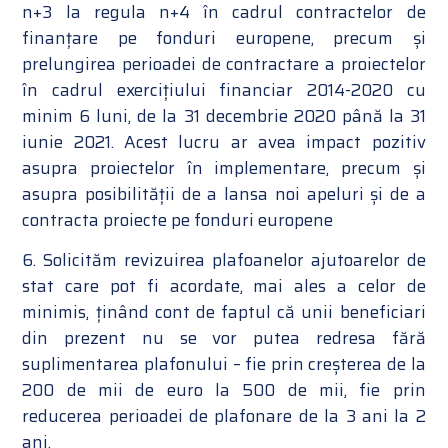
n+3 la regula n+4 în cadrul contractelor de
finanțare pe fonduri europene, precum și
prelungirea perioadei de contractare a proiectelor
în cadrul exercițiului financiar 2014-2020 cu
minim 6 luni, de la 31 decembrie 2020 până la 31
iunie 2021. Acest lucru ar avea impact pozitiv
asupra proiectelor în implementare, precum și
asupra posibilității de a lansa noi apeluri și de a
contracta proiecte pe fonduri europene
6. Solicităm revizuirea plafoanelor ajutoarelor de
stat care pot fi acordate, mai ales a celor de
minimis, ținând cont de faptul că unii beneficiari
din prezent nu se vor putea redresa fără
suplimentarea plafonului – fie prin creșterea de la
200 de mii de euro la 500 de mii, fie prin
reducerea perioadei de plafonare de la 3 ani la 2
ani.