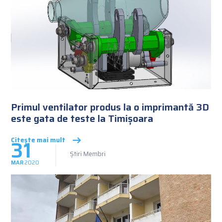
Primul ventilator produs la o imprimantă 3D
este gata de teste la Timișoara
31
Citește mai mult
Știri Membri
MAR
2020